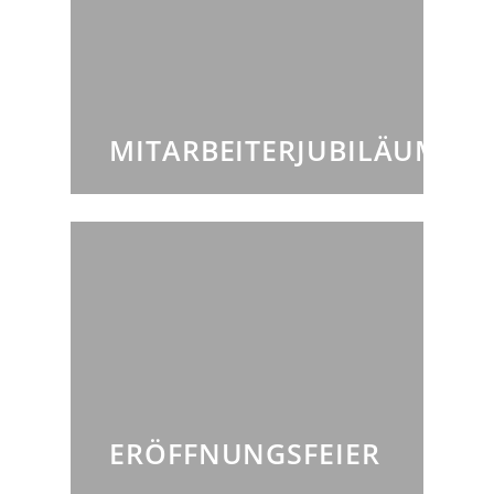
MITARBEITERJUBILÄUM
ERÖFFNUNGSFEIER