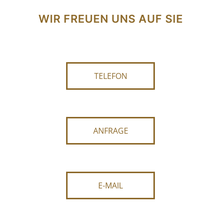
WIR FREUEN UNS AUF SIE
TELEFON
ANFRAGE
E-MAIL