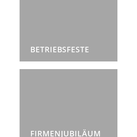
BETRIEBSFESTE
FIRMENJUBILÄUM