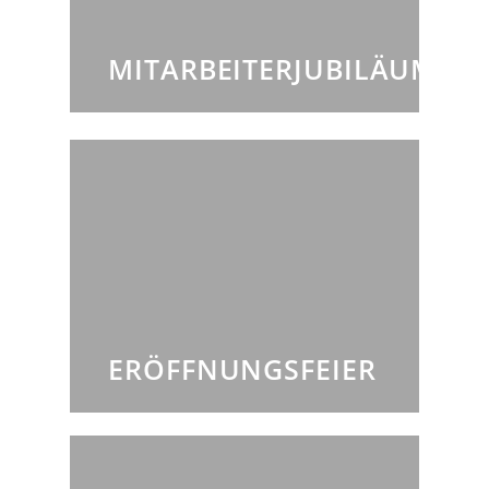
MITARBEITERJUBILÄUM
ERÖFFNUNGSFEIER