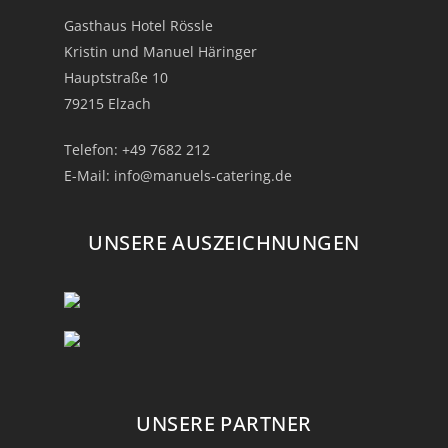
Gasthaus Hotel Rössle
Kristin und Manuel Häringer
Hauptstraße 10
79215 Elzach
Telefon:
+49 7682 212
E-Mail:
info@manuels-catering.de
UNSERE AUSZEICHNUNGEN
UNSERE PARTNER