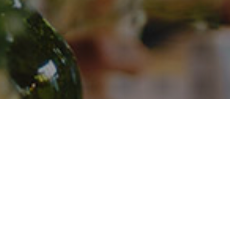
EVENT CATER
Eine Eröffnungsfeier für einen neuen Produktio
Räumlichkeiten vorzustellen und die Arbeit, die h