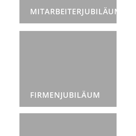
MITARBEITERJUBILÄUM
FIRMENJUBILÄUM