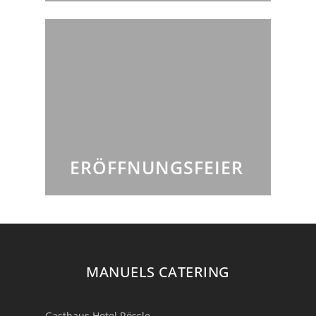
ERÖFFNUNGSFEIER
MANUELS CATERING
Gasthaus Hotel Rössle